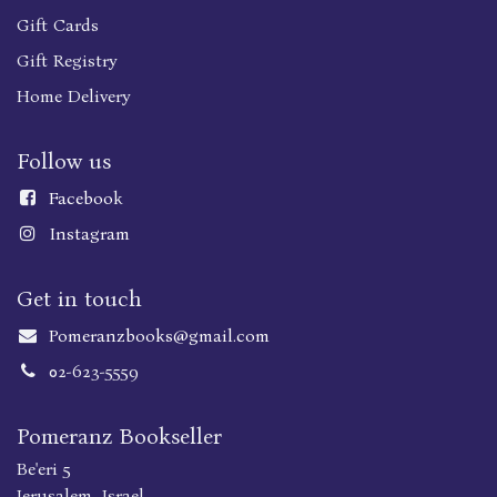
Gift Cards
Gift Registry
Home Delivery
Follow us
Faceboo
k
Instagram
Get in touch
Pomeranzbooks@gmail.com
02-623-5559
Pomeranz Bookseller
Be'eri 5
Jerusalem, Israel