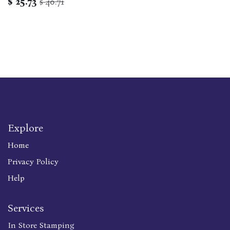
$
25.73
40.71
$
Explore
Home
Privacy Policy
Help
Services
In Store Stamping