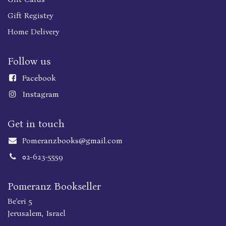
Gift Registry
Home Delivery
Follow us
Faceboo
k
Instagram
Get in touch
Pomeranzbooks@gmail.com
02-623-5559
Pomeranz Bookseller
Be'eri 5
Jerusalem, Israel