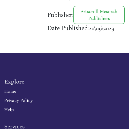
Artscroll Mesorah
Publisher:
Publishers
Date Published:
20\09\2023
Explore
Home
Privacy Policy
Help
Services