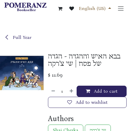
Skip to Content
English (US)
Full Year
בבא האיש וההגדה - הגדה
של פסח | שי צ'רקה
$
11.69
Add to cart
Add to wishlist
Authors
שי צ'רקה
Shai Cherka