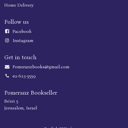
Home Delivery
Follow us
Faceboo
k
Instagram
Get in touch
Pomeranzbooks@gmail.com
02-623-5559
Pomeranz Bookseller
Be'eri 5
Jerusalem, Israel