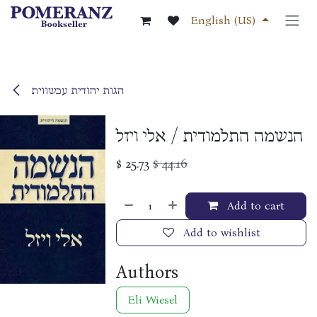
Skip to Content
English (US)
הגות יהודית עכשווית
הנשמה התלמודית / אלי ויזל
$
25.73
$
44.16
Add to cart
Add to wishlist
Authors
Eli Wiesel