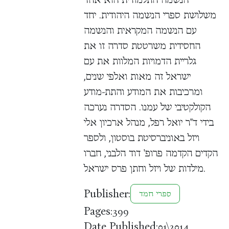
משלושת ספרי הנשמה היהודית. יחד
עם הנשמה המקראית והנשמה
החסידית משרטטת סדרה זו את
גלריית הדמויות המלוות את עם
ישראל זה מאות ואלפי שנים,
ומרכיבות את המודע והתת-מודע
הקולקטיבי של עמנו. הסדרה נערכה
בידי ד"ר יואל רפל, מנהל ארכיון אלי
ויזל באוניברסיטת בוסטון, ולספר
הקדים הקדמה פרופ' דוד הלבני, חברו
מילדות של ויזל וחתן פרס ישראל.
Publisher:
ספרי חמד
Pages:
399
Date Published:
01\2014