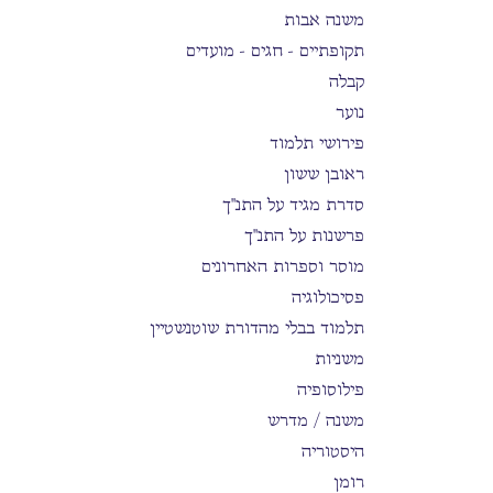
משנה אבות
תקופתיים - חגים - מועדים
קבלה
נוער
פירושי תלמוד
ראובן ששון
סדרת מגיד על התנ"ך
פרשנות על התנ"ך
מוסר וספרות האחרונים
פסיכולוגיה
תלמוד בבלי מהדורת שוטנשטיין
משניות
פילוסופיה
משנה / מדרש
היסטוריה
רומן