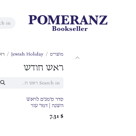
מוצרים
Jewish Holiday
רא
ראש חודש
סדר סימנים לראש
השנה | דמוי עור
7.31
$