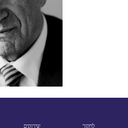
לחקור
שירותים