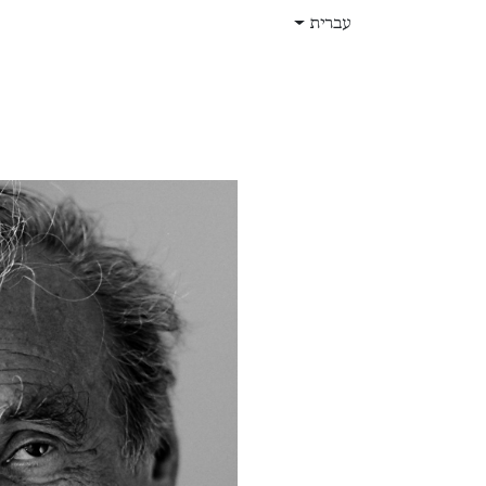
לג לתוכן
עברית
בית
חנות
עלינו
תפקידים