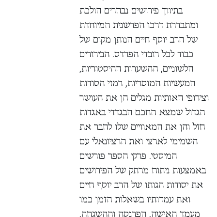
בתיווך פירושים נבחרים הולכת
ומתבררת דרכו הפרשנית המיוחדת
של הרב יוסף חיים הנותן מקום של
כבוד לכל רובדי הפרדס. הבירורים
הלשוניים, ההשערות ההיסטוריות,
המעשיות המוסריות, רמזי הסודות
וצירופי האותיות מגלים הן את העושר
הגדול שמצא החכם הבגדדי באגדות
חזל והן את המאוויים שלו לחבר את
השמימי לארצי ואת הרציונאלי עם
המיסטי. פרקי הספר פורשים
באמצעות ניתוח מרתק של הפירושים
את יסודות הגותו של הרב יוסף חיים
ואת עמדותיו בשאלות הזמן כמו
מעמד האישה, הפרנסה וההשגחה,