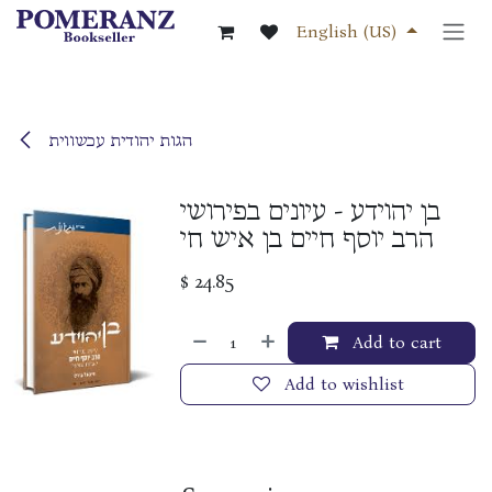
Skip to Content
English (US)
הגות יהודית עכשווית
בן יהוידע - עיונים בפירושי
הרב יוסף חיים בן איש חי
$
24.85
Add to cart
Add to wishlist