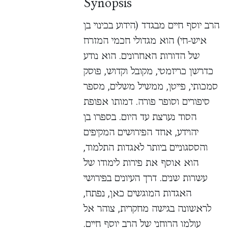
Synopsis
‏הרב יוסף חיים מבגדד (הידוע בכינוי בן
איש-חי) הוא מגדולי חכמי המזרח
של הדורות האחרונים. הוא נודע
כדרשן כריזמטי, מקובל וקדוש, פוסק
סמכותי, פייטן, ממשיל משלים, מספר
סיפורים וסופר פורה. דמותו אפופת
הסוד נערצת עד היום. בספרו בן
יהוידע, אחד הפירושים המקיפים
והססגוניים ביותר לאגדות התלמוד,
הוא אוסף את פירות לימודו של
עשרות שנים. דרך העיונים בפירושי
האגדות המוגשים כאן, נפתח,
לראשונה בגישה מחקרית, צוהר אל
עולמו הרוחני של הרב יוסף חיים.