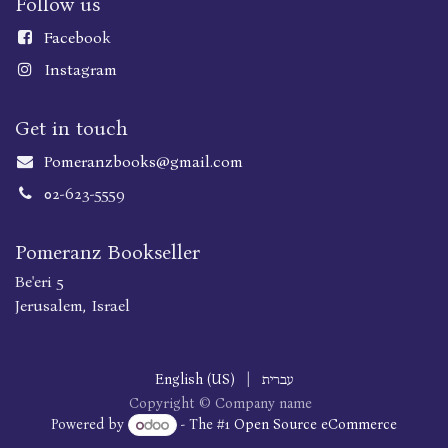
Follow us
Faceboo
k
Instagram
Get in touch
Pomeranzbooks@gmail.com
02-623-5559
Pomeranz Bookseller
Be'eri 5
Jerusalem, Israel
עברית
|
English (US)
Copyright © Company name
Powered by
- The #1
Open Source eCommerce