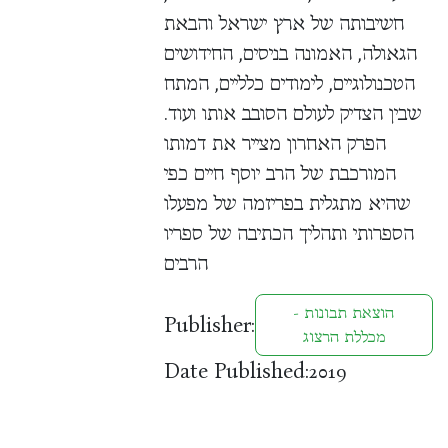
חשיבותה של ארץ ישראל והבאת
הגאולה, האמונה בניסים, החידושים
הטכנולוגיים, לימודים כלליים, המתח
שבין הצדיק לעולם הסובב אותו ועוד.
הפרק האחרון מצייר את דמותו
המורכבת של הרב יוסף חיים כפי
שהיא מתגלית בפריזמה של מפעלו
הספרותי ותהליך הכתיבה של ספריו
הרבים
הוצאת תבונות -
Publisher:
מכללת הרצוג
Date Published:
2019