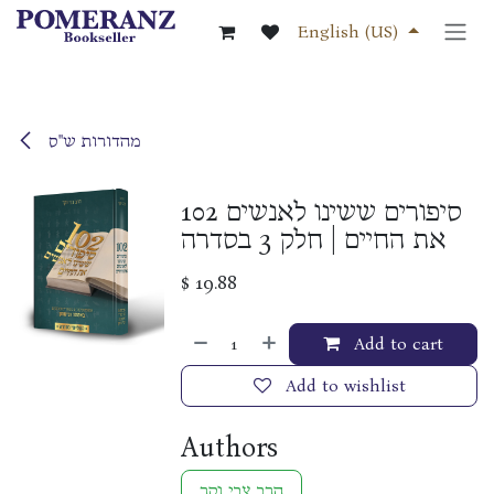
Skip to Content
English (US)
מהדורות ש"ס
102 סיפורים ששינו לאנשים
את החיים | חלק 3 בסדרה
$
19.88
Add to cart
Add to wishlist
Authors
הרב צבי נקר