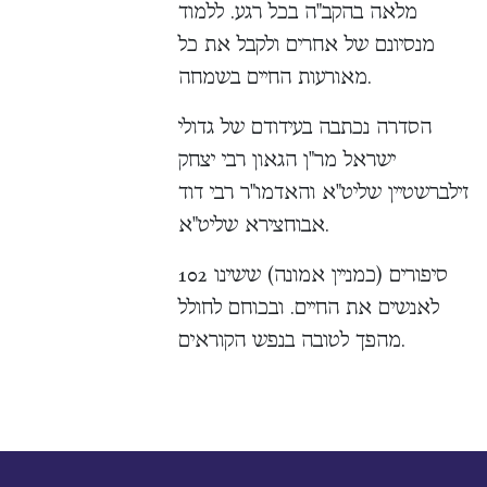
מלאה בהקב"ה בכל רגע. ללמוד
מנסיונם של אחרים ולקבל את כל
מאורעות החיים בשמחה.
הסדרה נכתבה בעידודם של גדולי
ישראל מר"ן הגאון רבי יצחק
זילברשטיין שליט"א והאדמו"ר רבי דוד
אבוחצירא שליט"א.
102 סיפורים (כמניין אמונה) ששינו
לאנשים את החיים. ובכוחם לחולל
מהפך לטובה בנפש הקוראים.